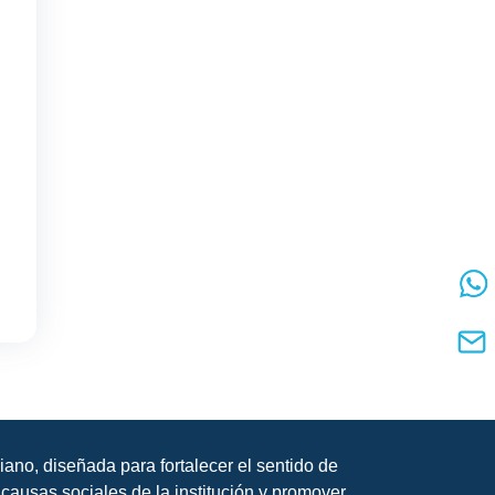
iano, diseñada para fortalecer el sentido de
causas sociales de la institución y promover