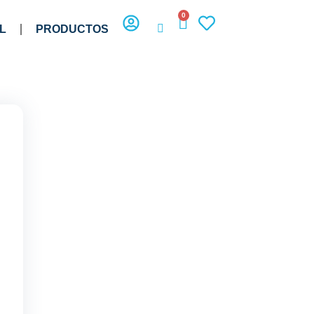
0
L
PRODUCTOS