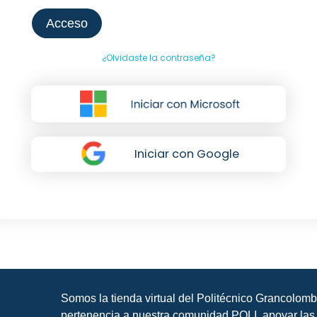
Acceso
¿Olvidaste la contraseña?
Iniciar con Google
Somos la tienda virtual del Politécnico Grancolomb
pertenencia a nuestra comunidad POLI, apoyar las 