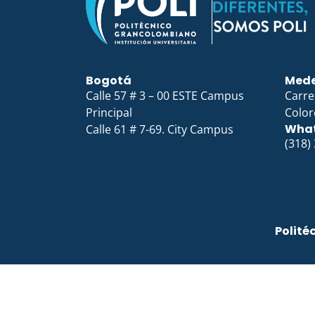
Bogotá
Mede
Calle 57 # 3 – 00 ESTE Campus
Carre
Principal
Color
Wha
Calle 61 # 7-69. City Campus
(318)
Polité