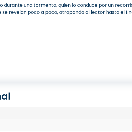
oso durante una tormenta, quien lo conduce por un recorr
 se revelan poco a poco, atrapando al lector hasta el fina
nal