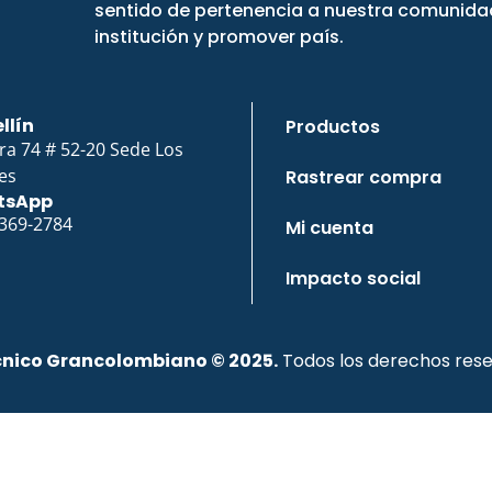
sentido de pertenencia a nuestra comunidad
institución y promover país.
llín
Productos
ra 74 # 52-20 Sede Los
es
Rastrear compra
tsApp
 369-2784
Mi cuenta
Impacto social
cnico Grancolombiano © 2025.
Todos los derechos rese