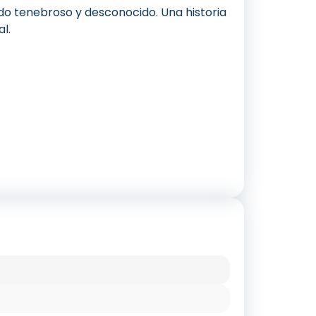
ido tenebroso y desconocido. Una historia
l.