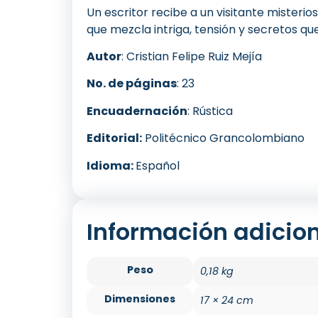
Un escritor recibe a un visitante misteri
que mezcla intriga, tensión y secretos que
Autor
: Cristian Felipe Ruiz Mejía
No. de páginas
: 23
Encuadernación
: Rústica
Editorial:
Politécnico Grancolombiano
Idioma:
Español
Información adicio
Peso
0,18 kg
Dimensiones
17 × 24 cm