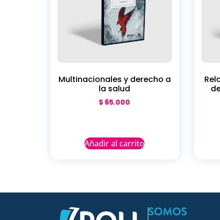
Multinacionales y derecho a
Rel
la salud
de
$
65.000
Añadir al carrito