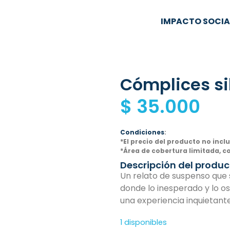
IMPACTO SOCIA
Cómplices si
$
35.000
Condiciones
:
*El precio del producto no incl
*Área de cobertura limitada, c
Descripción del produc
Un relato de suspenso que s
donde lo inesperado y lo o
una experiencia inquietante
1 disponibles