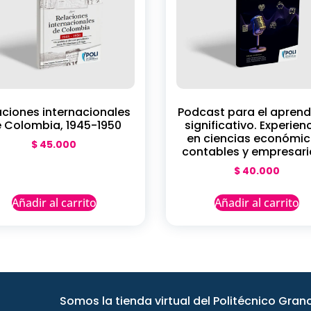
aciones internacionales
Podcast para el aprend
 Colombia, 1945-1950
significativo. Experien
en ciencias económic
$
45.000
contables y empresari
$
40.000
Añadir al carrito
Añadir al carrito
Somos la tienda virtual del Politécnico Gra