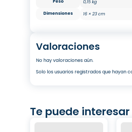
Peso
0,15 kg
Dimensiones
16 × 23 cm
Valoraciones
No hay valoraciones aún.
Solo los usuarios registrados que hayan
Te puede interesar