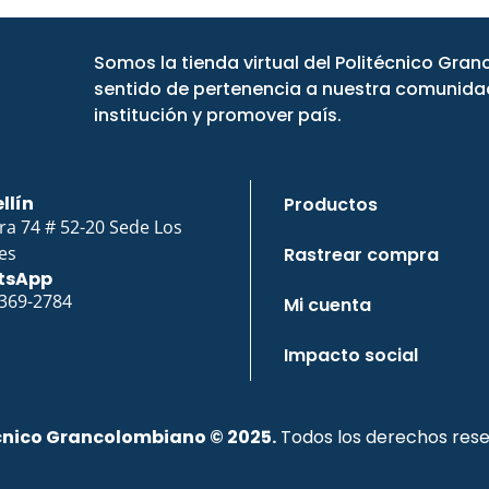
Somos la tienda virtual del Politécnico Gra
sentido de pertenencia a nuestra comunidad
institución y promover país.
llín
Productos
ra 74 # 52-20 Sede Los
es
Rastrear compra
tsApp
 369-2784
Mi cuenta
Impacto social
cnico Grancolombiano © 2025.
Todos los derechos rese