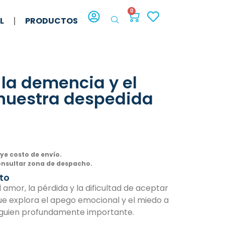
0
L
PRODUCTOS
 la demencia y el
 nuestra despedida
uye costo de envío.
onsultar zona de despacho.
to
 amor, la pérdida y la dificultad de aceptar
ue explora el apego emocional y el miedo a
alguien profundamente importante.