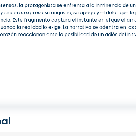
nsas, la protagonista se enfrenta a la inminencia de un
 sincero, expresa su angustia, su apego y el dolor que le
encia. Este fragmento captura el instante en el que el amo
o cuando la realidad lo exige. La narrativa se adentra en 
azón reaccionan ante la posibilidad de un adiós definiti
nal