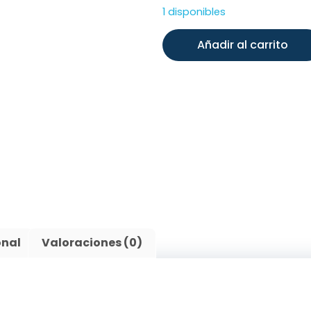
1 disponibles
Añadir al carrito
onal
Valoraciones (0)