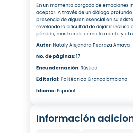
En un momento cargado de emociones inte
aceptar. A través de un diálogo profundo y
presencia de alguien esencial en su exist
revelando la dificultad de dejar ir inclus
pérdida, mostrando cómo la mente y el cor
Autor
: Nataly Alejandra Pedraza Amaya
No. de páginas
: 17
Encuadernación
: Rústica
Editorial:
Politécnico Grancolombiano
Idioma:
Español
Información adicio