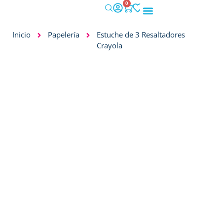
0
IMPACTO SOCIAL
Inicio
Papelería
Estuche de 3 Resaltadores
Crayola