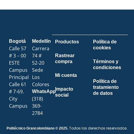
Bogotá
Medellín
Productos
Política de
Calle 57
Carrera
cookies
# 3 – 00
74 #
Rastrear
compra
Términos y
ESTE
52-20
condiciones
Campus
Sede
Mi cuenta
Principal
Los
Política de
Calle 61
Colores
tratamiento
Impacto
# 7-69.
WhatsApp
de datos
social
City
(318)
Campus
369-
2784
Todos los derechos reservados.
Politécnico Grancolombiano © 2025.