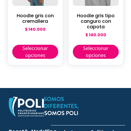
Hoodie gris con
Hoodie gris tipo
cremallera
canguro con
capota
$
140.000
$
140.000
Seleccionar
Seleccionar
opciones
opciones