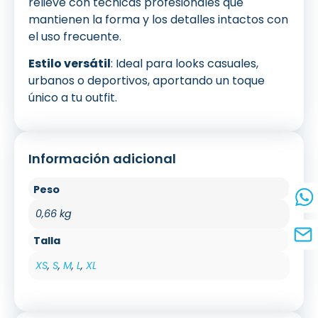
relieve con técnicas profesionales que
mantienen la forma y los detalles intactos con
el uso frecuente.
Estilo versátil
: Ideal para looks casuales,
urbanos o deportivos, aportando un toque
único a tu outfit.
Información adicional
Peso
0,66 kg
Talla
XS
,
S
,
M
,
L
,
XL