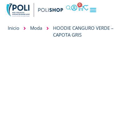
0
IMPACTO SOCIAL
Inicio
Moda
HOODIE CANGURO VERDE –
CAPOTA GRIS