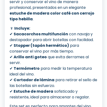
servir y conservar el vino de manera
profesional, presentados en un elegante
estuche de madera color café con cerrojo
tipo hebilla
.
🍷
Incluye:
✔
Sacacorchos multifunción
con navaja y
destapador para abrir botellas con facilidad.
✔
Stopper (tapón hermético)
para
conservar el vino por más tiempo.
✔
Arillo anti goteo
que evita derrames al
servir.
✔
Termómetro
para medir la temperatura
ideal del vino.
✔
Cortador de lámina
para retirar el sello de
las botellas sin esfuerzo.
✔
Estuche de madera
sofisticado y
resistente, ideal para almacenar o regalar.
Este set es perfecto para amantes del vino,