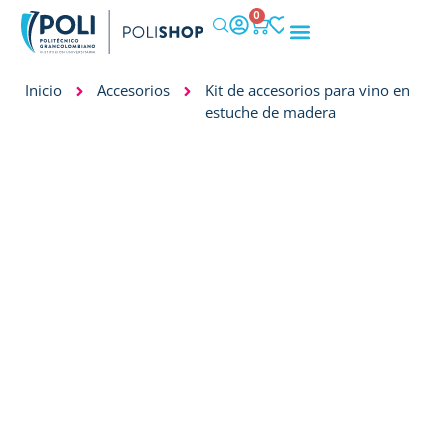
0
IMPACTO SOCIAL
Inicio
Accesorios
Kit de accesorios para vino en
estuche de madera