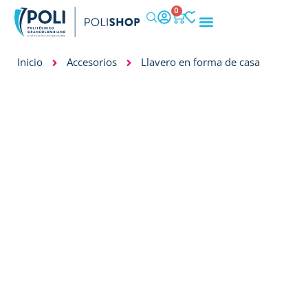
0
IMPACTO SOCIAL
Inicio
Accesorios
Llavero en forma de casa