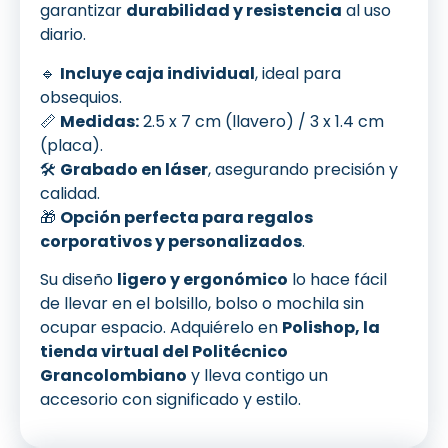
garantizar
durabilidad y resistencia
al uso
diario.
🔹
Incluye caja individual
, ideal para
obsequios.
📏
Medidas:
2.5 x 7 cm (llavero) / 3 x 1.4 cm
(placa).
🛠️
Grabado en láser
, asegurando precisión y
calidad.
🎁
Opción perfecta para regalos
corporativos y personalizados
.
Su diseño
ligero y ergonómico
lo hace fácil
de llevar en el bolsillo, bolso o mochila sin
ocupar espacio. Adquiérelo en
Polishop, la
tienda virtual del Politécnico
Grancolombiano
y lleva contigo un
accesorio con significado y estilo.