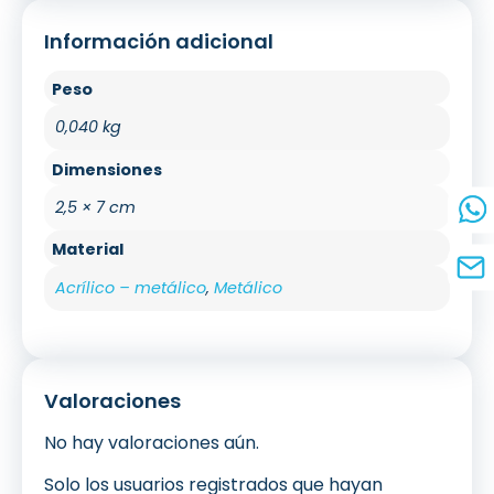
Información adicional
Peso
0,040 kg
Dimensiones
2,5 × 7 cm
Material
Acrílico – metálico
,
Metálico
Valoraciones
No hay valoraciones aún.
Solo los usuarios registrados que hayan