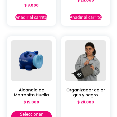
$
25.000
$
9.000
Añadir al carrito
Añadir al carrito
Alcancía de
Organizador color
Marranito Huella
gris y negro
$
15.000
$
28.000
Seleccionar