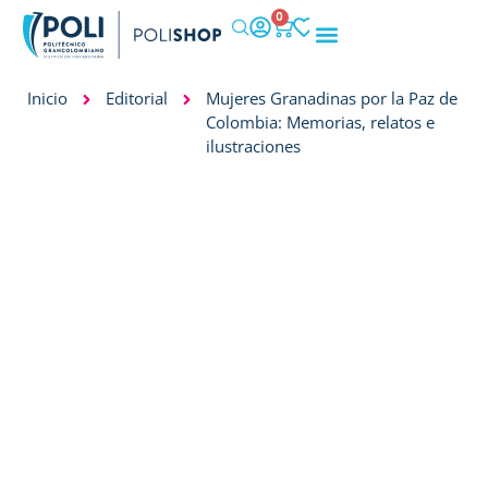
0
IMPACTO SOCIAL
Inicio
Editorial
Mujeres Granadinas por la Paz de
Colombia: Memorias, relatos e
ilustraciones