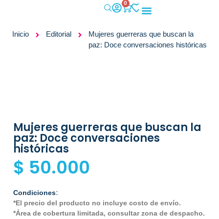
0
IMPACTO SOCIAL
Inicio
Editorial
Mujeres guerreras que buscan la
paz: Doce conversaciones históricas
Mujeres guerreras que buscan la
paz: Doce conversaciones
históricas
$
50.000
Condiciones
:
*El precio del producto no incluye costo de envío.
*Área de cobertura limitada, consultar zona de despacho.