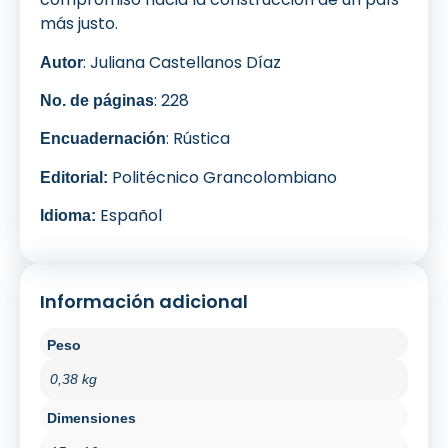
más justo.
: Juliana Castellanos Díaz
Autor
: 228
No. de páginas
: Rústica
Encuadernación
Politécnico Grancolombiano
Editorial:
Español
Idioma:
Información adicional
Peso
0,38 kg
Dimensiones