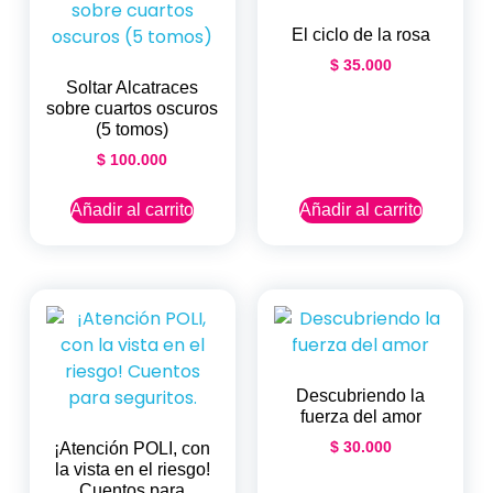
El ciclo de la rosa
$
35.000
Soltar Alcatraces
sobre cuartos oscuros
(5 tomos)
$
100.000
Añadir al carrito
Añadir al carrito
Descubriendo la
fuerza del amor
$
30.000
¡Atención POLI, con
la vista en el riesgo!
Cuentos para