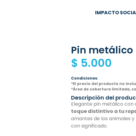
IMPACTO SOCIA
Pin metálico
$
5.000
Condiciones
:
*El precio del producto no incl
*Área de cobertura limitada, c
Descripción del produc
Elegante pin metálico con 
toque distintivo a tu rop
amantes de los animales y 
con significado.