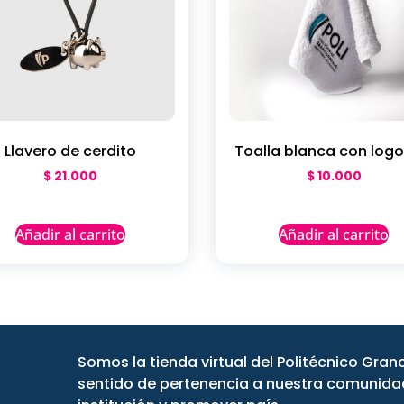
Llavero de cerdito
Toalla blanca con logo 
$
21.000
$
10.000
Añadir al carrito
Añadir al carrito
Somos la tienda virtual del Politécnico Gra
sentido de pertenencia a nuestra comunidad