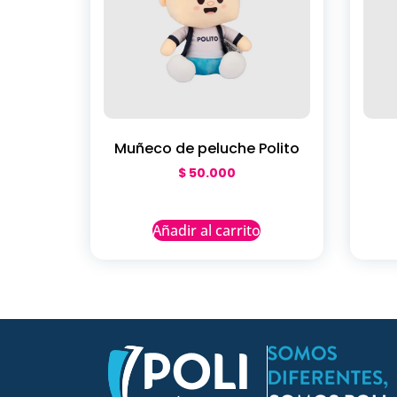
Muñeco de peluche Polito
$
50.000
Añadir al carrito