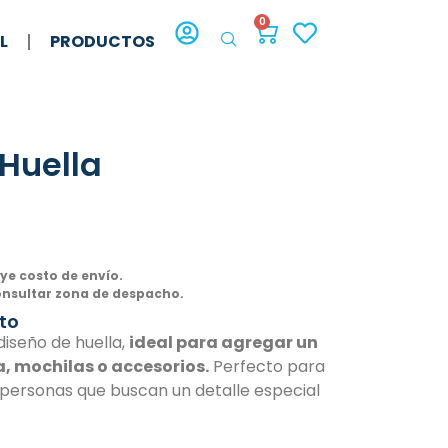
0
L
PRODUCTOS
 Huella
uye costo de envío.
onsultar zona de despacho.
to
diseño de huella,
ideal para agregar un
a, mochilas o accesorios.
Perfecto para
personas que buscan un detalle especial