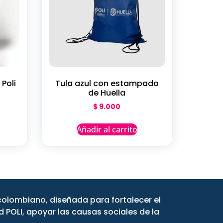
Poli
Tula azul con estampado
de Huella
$
9.000
Añadir al carrito
ncolombiano, diseñada para fortalecer el
 POLI, apoyar las causas sociales de la