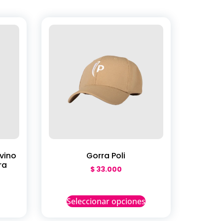
 vino
Gorra Poli
ra
$
33.000
Seleccionar opciones