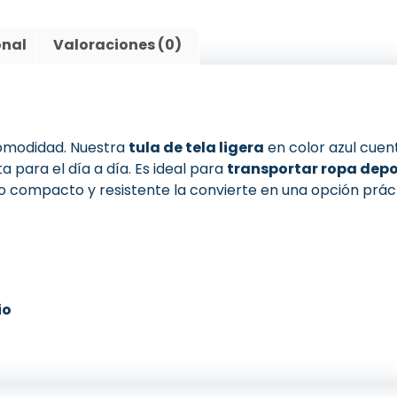
onal
Valoraciones (0)
 comodidad. Nuestra
tula de tela ligera
en color azul cuen
ta para el día a día. Es ideal para
transportar ropa depo
ño compacto y resistente la convierte en una opción práct
io