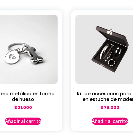
vero metálico en forma
Kit de accesorios para
de hueso
en estuche de made
$
21.000
$
78.000
Añadir al carrito
Añadir al carrito