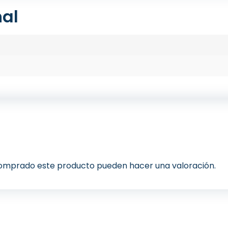
nal
 comprado este producto pueden hacer una valoración.