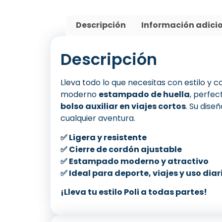
Descripción
Información adici
Descripción
Lleva todo lo que necesitas con estilo y
moderno
estampado de huella
, perfec
bolso auxiliar en viajes cortos
. Su dise
cualquier aventura.
✅ Ligera y resistente
✅ Cierre de cordón ajustable
✅ Estampado moderno y atractivo
✅ Ideal para deporte, viajes y uso diar
¡Lleva tu estilo Poli a todas partes!