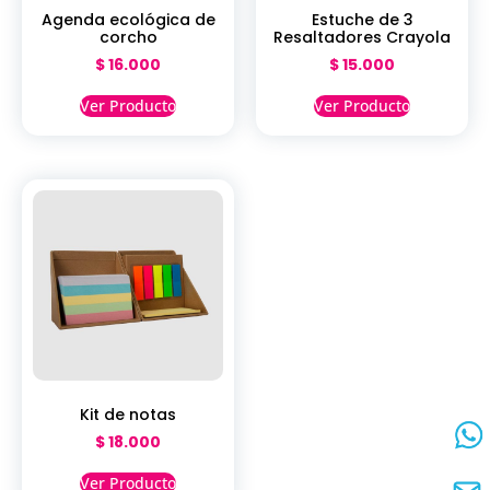
Agenda ecológica de
Estuche de 3
corcho
Resaltadores Crayola
$
16.000
$
15.000
Ver Producto
Ver Producto
Kit de notas
$
18.000
Ver Producto