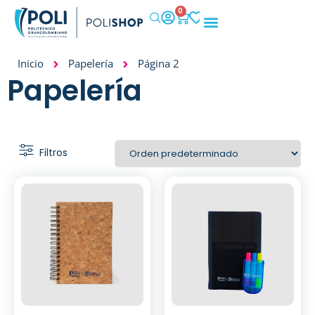
0
IMPACTO SOCIAL
Inicio
Papelería
Página 2
Papelería