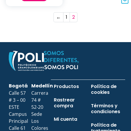
←
1
2
Bogotá
Medellín
Productos
Política de
cookies
Calle 57
Carrera
Rastrear
# 3 – 00
74 #
compra
Términos y
ESTE
52-20
condiciones
Campus
Sede
Mi cuenta
Principal
Los
Política de
Calle 61
Colores
tratamiento