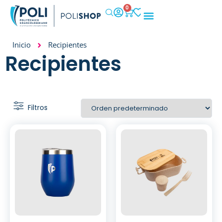
0
IMPACTO SOCIAL
Inicio
Recipientes
Recipientes