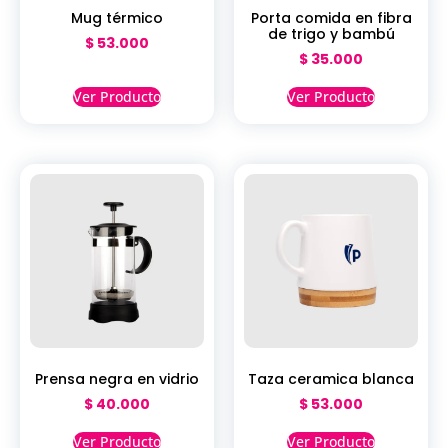
Mug térmico
Porta comida en fibra
de trigo y bambú
$
53.000
$
35.000
Ver Producto
Ver Producto
Prensa negra en vidrio
Taza ceramica blanca
$
40.000
$
53.000
Ver Producto
Ver Producto