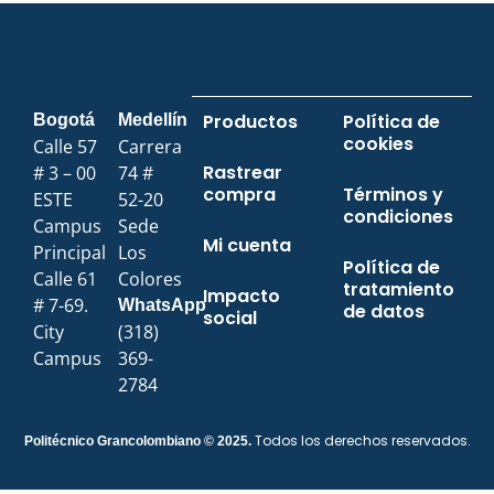
Productos
Política de
Bogotá
Medellín
cookies
Calle 57
Carrera
Rastrear
# 3 – 00
74 #
compra
Términos y
ESTE
52-20
condiciones
Campus
Sede
Mi cuenta
Principal
Los
Política de
Calle 61
Colores
tratamiento
Impacto
# 7-69.
WhatsApp
de datos
social
City
(318)
Campus
369-
2784
Todos los derechos reservados.
Politécnico Grancolombiano © 2025.