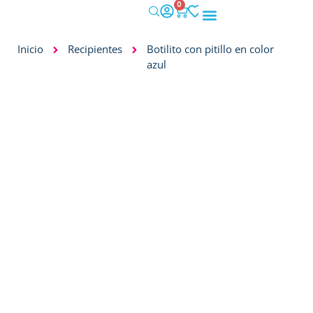
0
IMPACTO SOCIAL
Inicio
Recipientes
Botilito con pitillo en color
azul