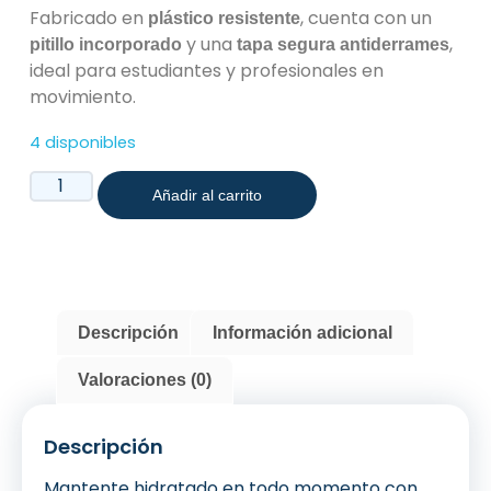
Fabricado en
, cuenta con un
plástico resistente
y una
,
pitillo incorporado
tapa segura antiderrames
ideal para estudiantes y profesionales en
movimiento.
4 disponibles
Añadir al carrito
Descripción
Información adicional
Valoraciones (0)
Descripción
Mantente hidratado en todo momento con