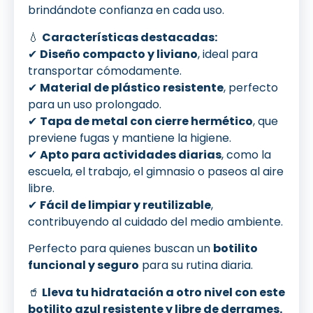
brindándote confianza en cada uso.
💧
Características destacadas:
✔
Diseño compacto y liviano
, ideal para
transportar cómodamente.
✔
Material de plástico resistente
, perfecto
para un uso prolongado.
✔
Tapa de metal con cierre hermético
, que
previene fugas y mantiene la higiene.
✔
Apto para actividades diarias
, como la
escuela, el trabajo, el gimnasio o paseos al aire
libre.
✔
Fácil de limpiar y reutilizable
,
contribuyendo al cuidado del medio ambiente.
Perfecto para quienes buscan un
botilito
funcional y seguro
para su rutina diaria.
🥤
Lleva tu hidratación a otro nivel con este
botilito azul resistente y libre de derrames.