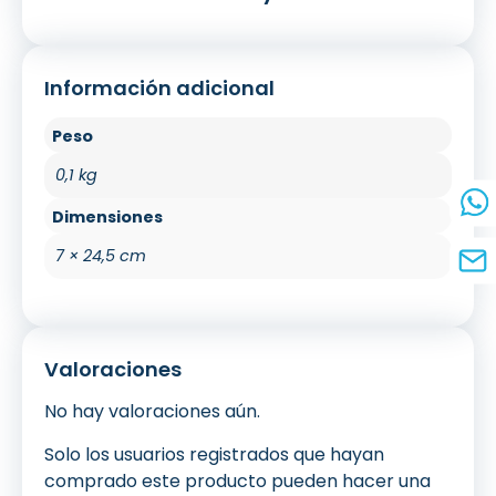
Información adicional
Peso
0,1 kg
Dimensiones
7 × 24,5 cm
Valoraciones
No hay valoraciones aún.
Solo los usuarios registrados que hayan
comprado este producto pueden hacer una