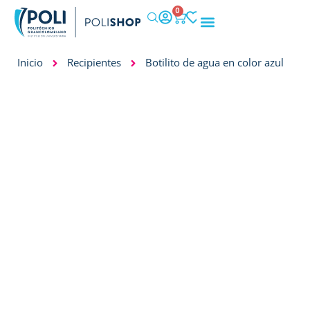
0
IMPACTO SOCIAL
Inicio
Recipientes
Botilito de agua en color azul