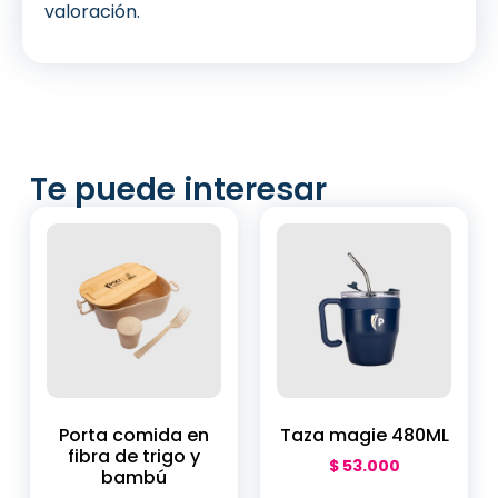
valoración.
Te puede interesar
Porta comida en
Taza magie 480ML
fibra de trigo y
$
53.000
bambú