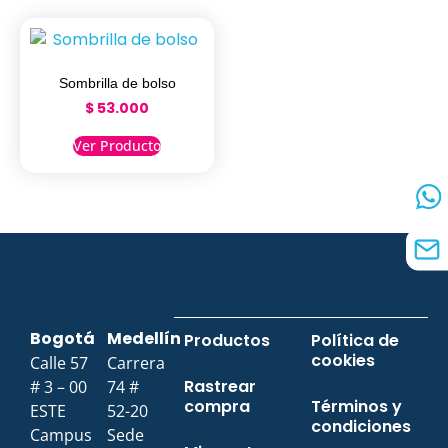
Sombrilla de bolso
$
53.000
Ver Producto
Bogotá
Medellín
Productos
Política de
cookies
Calle 57
Carrera
Rastrear
# 3 – 00
74 #
compra
Términos y
ESTE
52-20
condiciones
Campus
Sede