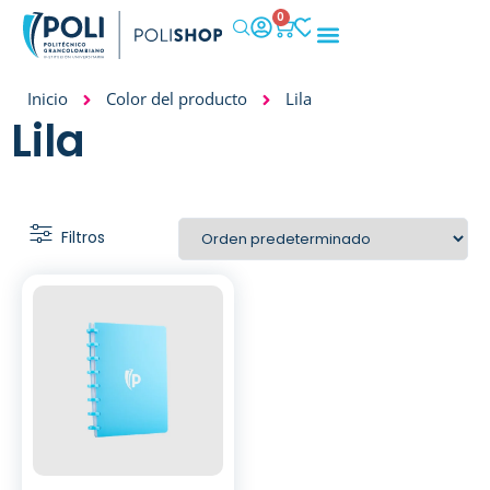
0
IMPACTO SOCIAL
Inicio
Color del producto
Lila
Lila