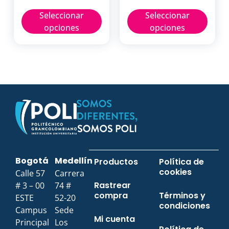
Seleccionar
Seleccionar
opciones
opciones
Bogotá
Medellín
Productos
Política de
cookies
Calle 57
Carrera
Rastrear
# 3 – 00
74 #
compra
Términos y
ESTE
52-20
condiciones
Campus
Sede
Mi cuenta
Principal
Los