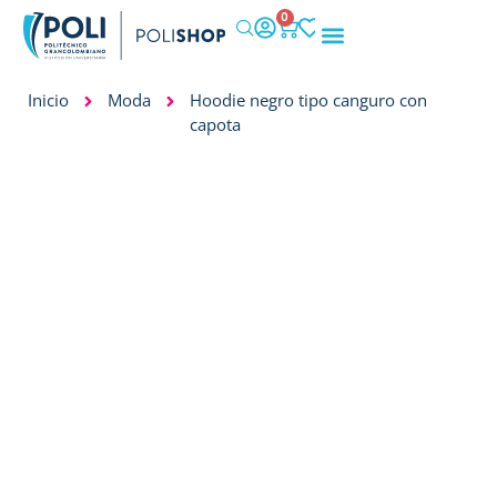
0
IMPACTO SOCIAL
Inicio
Moda
Hoodie negro tipo canguro con
capota