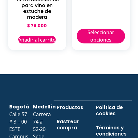
para vino en
estuche de
madera
$
78.000
Seleccionar
Añadir al carrito
opciones
Bogotá
Medellín
Productos
Política de
cookies
Calle 57
Carrera
Rastrear
# 3 – 00
74 #
compra
Términos y
ESTE
52-20
condiciones
Campus
Sede