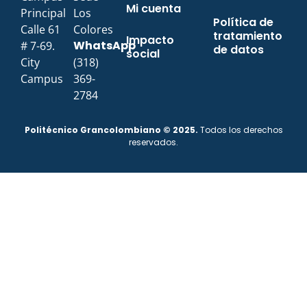
Mi cuenta
Principal
Los
Política de
Calle 61
Colores
tratamiento
Impacto
WhatsApp
# 7-69.
de datos
social
City
(318)
Campus
369-
2784
Politécnico Grancolombiano © 2025.
Todos los derechos
reservados.