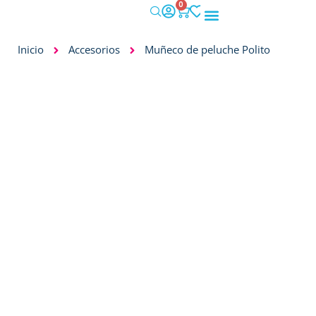
0
IMPACTO SOCIAL
Inicio
Accesorios
Muñeco de peluche Polito