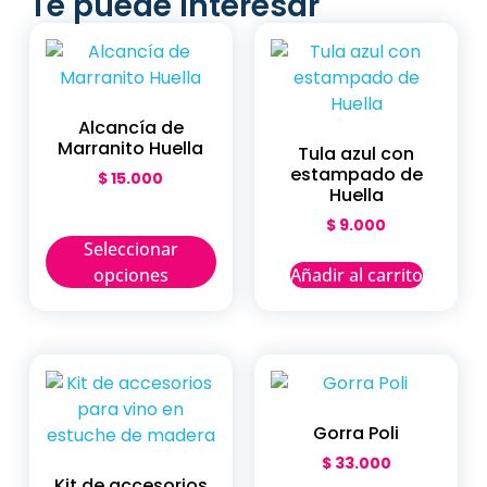
Te puede interesar
Alcancía de
Marranito Huella
Tula azul con
estampado de
$
15.000
Huella
$
9.000
Seleccionar
opciones
Añadir al carrito
Gorra Poli
$
33.000
Kit de accesorios