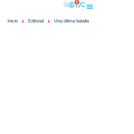
0
IMPACTO SOCIAL
Inicio
Editorial
Una última batalla