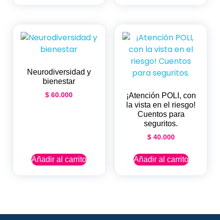
Neurodiversidad y
bienestar
$
60.000
¡Atención POLI, con
la vista en el riesgo!
Cuentos para
seguritos.
$
40.000
Añadir al carrito
Añadir al carrito