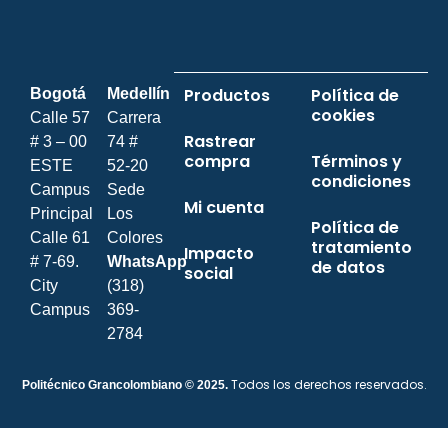
Productos
Política de
Bogotá
Medellín
cookies
Calle 57
Carrera
Rastrear
# 3 – 00
74 #
compra
Términos y
ESTE
52-20
condiciones
Campus
Sede
Mi cuenta
Principal
Los
Política de
Calle 61
Colores
tratamiento
Impacto
# 7-69.
WhatsApp
de datos
social
City
(318)
Campus
369-
2784
Todos los derechos reservados.
Politécnico Grancolombiano © 2025.