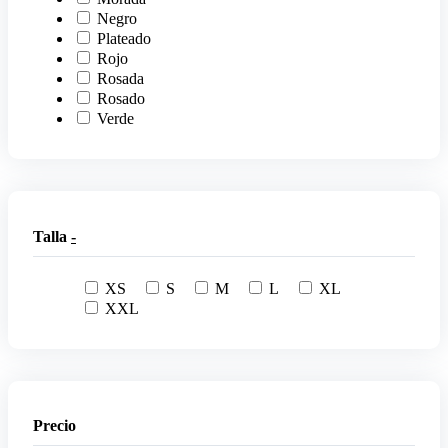
Negro
Plateado
Rojo
Rosada
Rosado
Verde
Talla
-
XS
S
M
L
XL
XXL
Precio