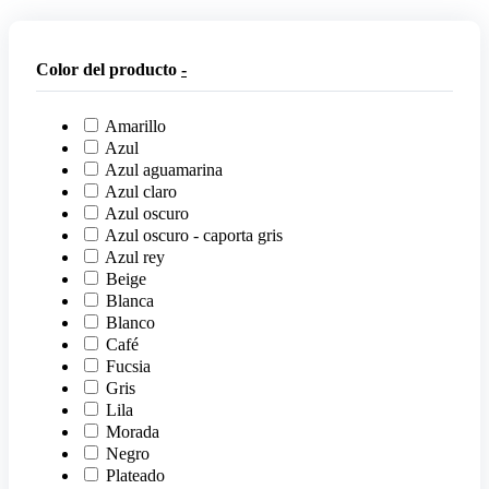
Color del producto
-
Amarillo
Azul
Azul aguamarina
Azul claro
Azul oscuro
Azul oscuro - caporta gris
Azul rey
Beige
Blanca
Blanco
Café
Fucsia
Gris
Lila
Morada
Negro
Plateado