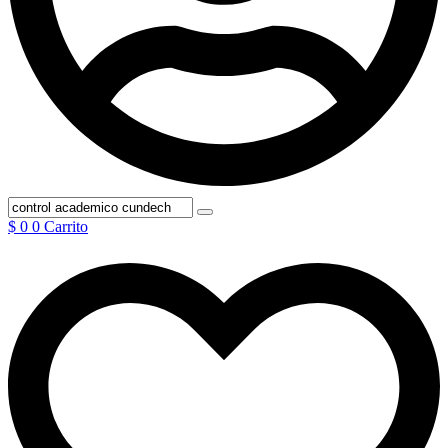
$
0
0
Carrito