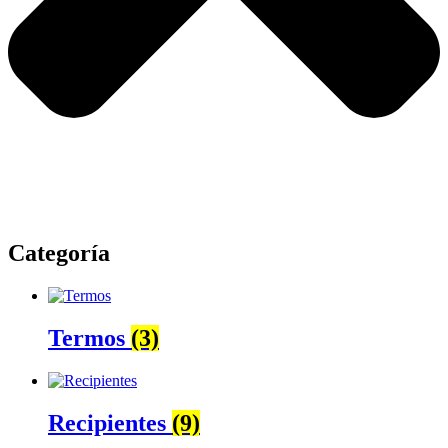
Categoría
Termos
(3)
Recipientes
(9)