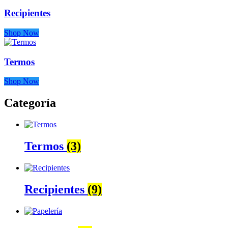
Recipientes
Shop Now
Termos
Shop Now
Categoría
Termos
(3)
Recipientes
(9)