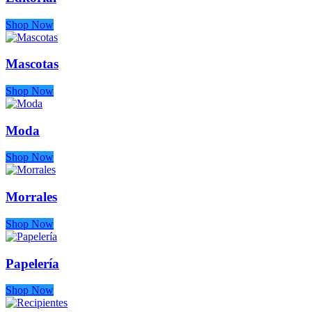
Shop Now
Mascotas
Shop Now
Moda
Shop Now
Morrales
Shop Now
Papelería
Shop Now