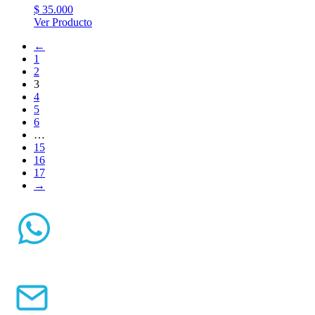
$
35.000
Ver Producto
←
1
2
3
4
5
6
…
15
16
17
→