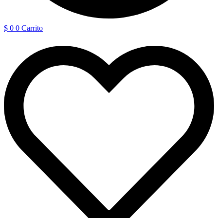
$
0
0
Carrito