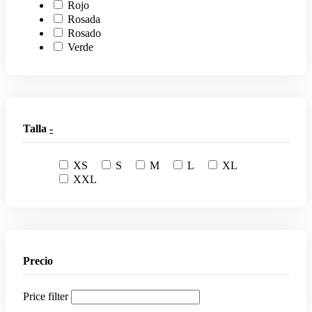
Rojo
Rosada
Rosado
Verde
Talla
-
XS
S
M
L
XL
XXL
Precio
Price filter